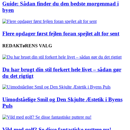
Guide: Sådan finder du den bedste morgenmad i
byen
Flere opdager først fejlen foran spejlet alt for sent
REDAKTøRENS VALG
Du har brugt din stil forkert hele livet – sådan gør
du det rigtigt
Uimodståelige Smil og Den Skjulte Æstetik i Byens
Puls
Vild med golf? Se disse fantastiske puttere nu!