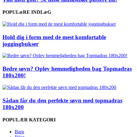
POPULæRE INDLæG
Hold dig i form med de mest komfortable
joggingbukser
Bedre søvn? Oplev hemmeligheden bag Topmadras
180x200!
Sådan får du den perfekte søvn med topmadras
180x200
POPULÆR KATEGORI
Barn