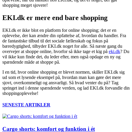
shopping meget sjovere!
EKI.dk er mere end bare shopping
EKI.dk er ikke blot en platform for online shopping; det er en
oplevelse, der kan ændre din opfattelse af, hvordan du handler. Fra
de fantastiske tilbud til det sociale fællesskab og fokus på
bæredygtighed, tilbyder EKI.dk noget for alle. Så næste gang du
overvejer at shoppe online, hvorfor så ikke tage et kig på
eki.dk
? Du
vil ikke kun finde det, du leder efter, men også opdage en ny og
spændende måde at shoppe på.
I en tid, hvor online shopping er blevet normen, skiller EKI.dk sig
ud som et lysende eksempel på, hvordan man kan gøre det mere
sjovt, overkommeligt og ansvarligt. Så hvad venter du på? Tag
springet ind i denne spændende verden, og lad EKI.dk forvandle din
shoppingoplevelse!
SENESTE ARTIKLER
Cargo shorts: komfort og funktion i ét