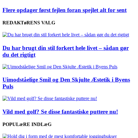
Flere opdager først fejlen foran spejlet alt for sent
REDAKTøRENS VALG
Du har brugt din stil forkert hele livet – sådan gør
du det rigtigt
Uimodståelige Smil og Den Skjulte Æstetik i Byens
Puls
Vild med golf? Se disse fantastiske puttere nu!
POPULæRE INDLæG