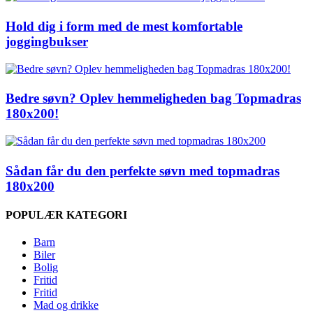
Hold dig i form med de mest komfortable
joggingbukser
Bedre søvn? Oplev hemmeligheden bag Topmadras
180x200!
Sådan får du den perfekte søvn med topmadras
180x200
POPULÆR KATEGORI
Barn
Biler
Bolig
Fritid
Fritid
Mad og drikke