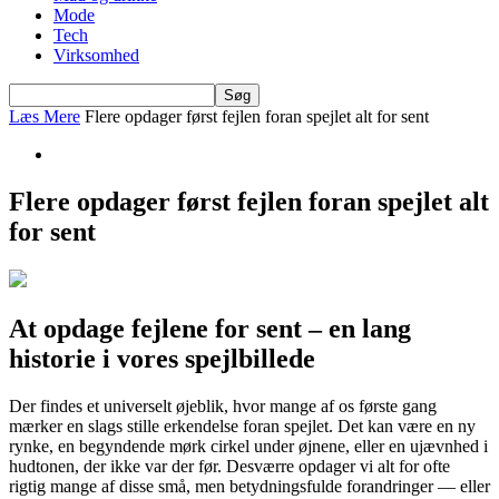
Mode
Tech
Virksomhed
Læs Mere
Flere opdager først fejlen foran spejlet alt for sent
Flere opdager først fejlen foran spejlet alt
for sent
At opdage fejlene for sent – en lang
historie i vores spejlbillede
Der findes et universelt øjeblik, hvor mange af os første gang
mærker en slags stille erkendelse foran spejlet. Det kan være en ny
rynke, en begyndende mørk cirkel under øjnene, eller en ujævnhed i
hudtonen, der ikke var der før. Desværre opdager vi alt for ofte
rigtig mange af disse små, men betydningsfulde forandringer — eller