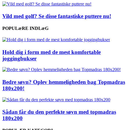
Vild med golf? Se disse fantastiske puttere nu!
POPULæRE INDLæG
Hold dig i form med de mest komfortable
joggingbukser
Bedre søvn? Oplev hemmeligheden bag Topmadras
180x200!
Sådan får du den perfekte søvn med topmadras
180x200