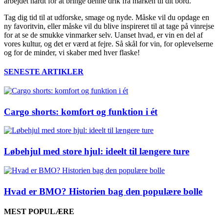
arbejdet hårdt for at bringe denne drik fra marken til dit bord.
Tag dig tid til at udforske, smage og nyde. Måske vil du opdage en
ny favoritvin, eller måske vil du blive inspireret til at tage på vinrejse
for at se de smukke vinmarker selv. Uanset hvad, er vin en del af
vores kultur, og det er værd at fejre. Så skål for vin, for oplevelserne
og for de minder, vi skaber med hver flaske!
SENESTE ARTIKLER
Cargo shorts: komfort og funktion i ét
Løbehjul med store hjul: ideelt til længere ture
Hvad er BMO? Historien bag den populære bolle
MEST POPULÆRE