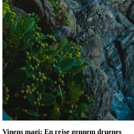
Vinens magi: En rejse gennem druenes