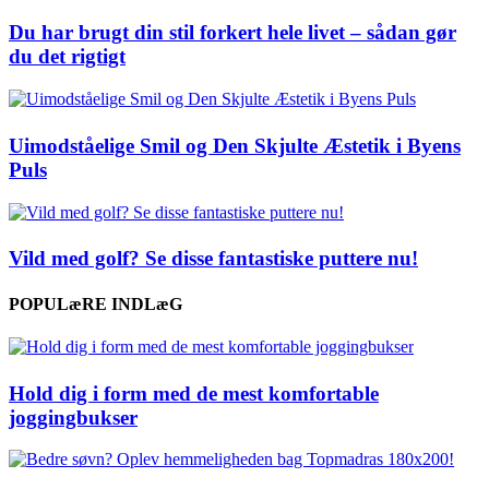
Du har brugt din stil forkert hele livet – sådan gør
du det rigtigt
Uimodståelige Smil og Den Skjulte Æstetik i Byens
Puls
Vild med golf? Se disse fantastiske puttere nu!
POPULæRE INDLæG
Hold dig i form med de mest komfortable
joggingbukser