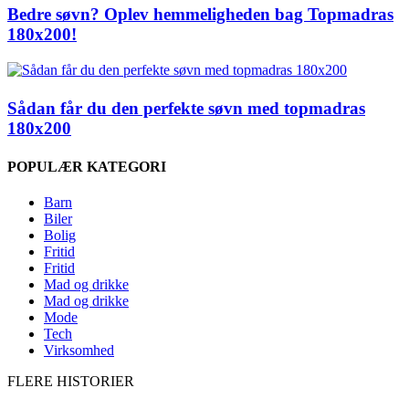
Bedre søvn? Oplev hemmeligheden bag Topmadras
180x200!
Sådan får du den perfekte søvn med topmadras
180x200
POPULÆR KATEGORI
Barn
Biler
Bolig
Fritid
Fritid
Mad og drikke
Mad og drikke
Mode
Tech
Virksomhed
FLERE HISTORIER