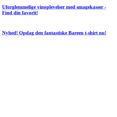
Uforglemmelige vinoplevelser med smagekasser -
Find din favorit!
Nyhed! Opdag den fantastiske Bareen t-shirt nu!