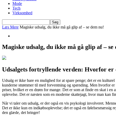
Mode
Tech
Virksomhed
Læs Mere
Magiske udsalg, du ikke må gå glip af – se dem nu!
Magiske udsalg, du ikke må gå glip af – se
Udsalgets fortryllende verden: Hvorfor er
Udsalg er ikke bare en mulighed for at spare penge; det er en kulturel
kunderne strømmer til med forventning og spænding. Men hvorfor er uds
priser, hvilket er en drøm for mange. Det er som at finde en skat i e
oplevelse. Det er næsten som en moderne skattejagt, hvor man kan finde
Når vi taler om udsalg, er der også en vis psykologi involveret. Mennes
Det er ikke kun en indkøbsoplevelse; det er også en følelsesmæssig re
den glæde, det bringer!