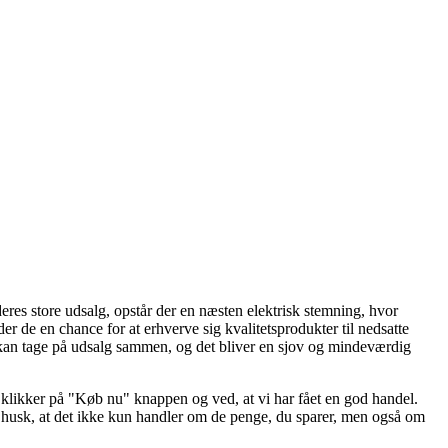
eres store udsalg, opstår der en næsten elektrisk stemning, hvor
 de en chance for at erhverve sig kvalitetsprodukter til nedsatte
ie kan tage på udsalg sammen, og det bliver en sjov og mindeværdig
vi klikker på "Køb nu" knappen og ved, at vi har fået en god handel.
så husk, at det ikke kun handler om de penge, du sparer, men også om