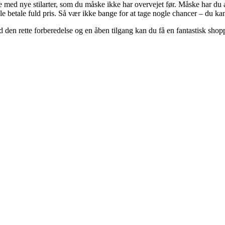
ed nye stilarter, som du måske ikke har overvejet før. Måske har du alt
le betale fuld pris. Så vær ikke bange for at tage nogle chancer – du ka
 den rette forberedelse og en åben tilgang kan du få en fantastisk sho