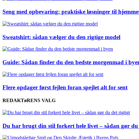
Seng med opbevaring: praktiske løsninger til hjemme
Sweatshirt: sådan vælger du den rigtige model
Guide: Sådan finder du den bedste morgenmad i bye
Flere opdager først fejlen foran spejlet alt for sent
REDAKTøRENS VALG
Du har brugt din stil forkert hele livet – sådan gør du 