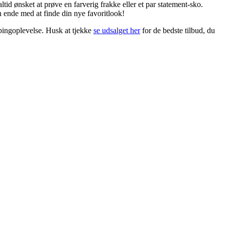
id ønsket at prøve en farverig frakke eller et par statement-sko.
n ende med at finde din nye favoritlook!
ppingoplevelse. Husk at tjekke
se udsalget her
for de bedste tilbud, du