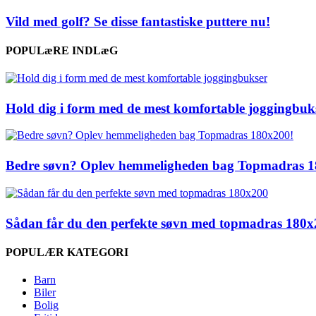
Vild med golf? Se disse fantastiske puttere nu!
POPULæRE INDLæG
Hold dig i form med de mest komfortable joggingbuk
Bedre søvn? Oplev hemmeligheden bag Topmadras 1
Sådan får du den perfekte søvn med topmadras 180
POPULÆR KATEGORI
Barn
Biler
Bolig