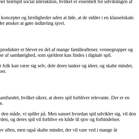
brætspil social interaktion, hvilket er essentielt for udviklingen af
ncepter og færdigheder uden at føle, at de sidder i en klasselokale.
der ønsker at gøre indlæring sjovt.
 produkter er blevet en del af mange familieaftener, vennegrupper og
se af samhørighed, som sjældent kan findes i digitale spil.
r folk kan være sig selv, dele deres tanker og ideer, og skabe minder,
ber.
fundet, hvilket sikrer, at deres spil forbliver relevante. Der er en
e.
den måde, vi spiller på. Men uanset hvordan spil udvikler sig, vil den
 og deres spil vil forblive en kilde til sjov og forbindelser.
jov aften, men også skabe minder, der vil vare ved i mange år