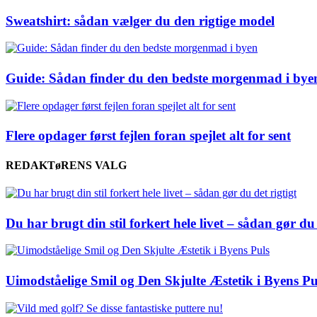
Sweatshirt: sådan vælger du den rigtige model
Guide: Sådan finder du den bedste morgenmad i bye
Flere opdager først fejlen foran spejlet alt for sent
REDAKTøRENS VALG
Du har brugt din stil forkert hele livet – sådan gør du 
Uimodståelige Smil og Den Skjulte Æstetik i Byens Pu