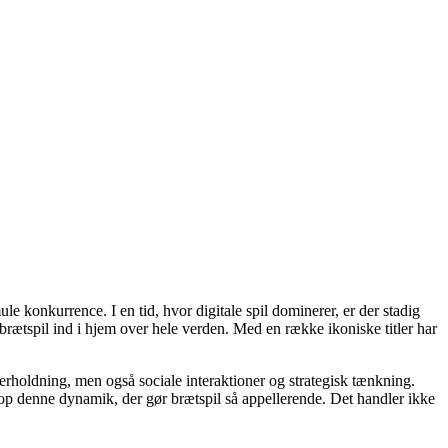
ule konkurrence. I en tid, hvor digitale spil dominerer, er der stadig
brætspil ind i hjem over hele verden. Med en række ikoniske titler har
rholdning, men også sociale interaktioner og strategisk tænkning.
etop denne dynamik, der gør brætspil så appellerende. Det handler ikke