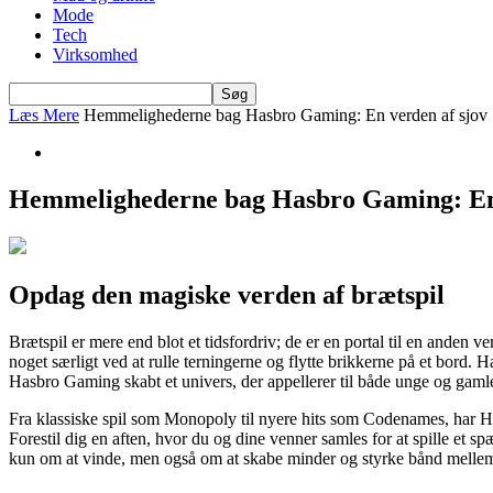
Mode
Tech
Virksomhed
Læs Mere
Hemmelighederne bag Hasbro Gaming: En verden af sjov
Hemmelighederne bag Hasbro Gaming: En 
Opdag den magiske verden af brætspil
Brætspil er mere end blot et tidsfordriv; de er en portal til en anden ve
noget særligt ved at rulle terningerne og flytte brikkerne på et bord
Hasbro Gaming skabt et univers, der appellerer til både unge og gamle
Fra klassiske spil som Monopoly til nyere hits som Codenames, har H
Forestil dig en aften, hvor du og dine venner samles for at spille et 
kun om at vinde, men også om at skabe minder og styrke bånd melle